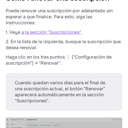
puedes recargar el saldo de tu suscripción
Puede renovar una suscripción por adelantado sin
con una tarjeta bancaria; en este caso, los
esperar a que finalice. Para esto, siga las
fondos se acreditarán de inmediato.
instrucciones:
1. Vaya
a la sección "Suscripciones"
.
2. En la lista de la izquierda, busque la suscripción que
desea renovar.
Haga clic en los tres puntos ⋮ ("Configuración de
suscripción") → "Renovar".
Cuando quedan varios días para el final de
una suscripción actual, el botón "Renovar"
aparecerá automáticamente en la sección
"Suscripciones".