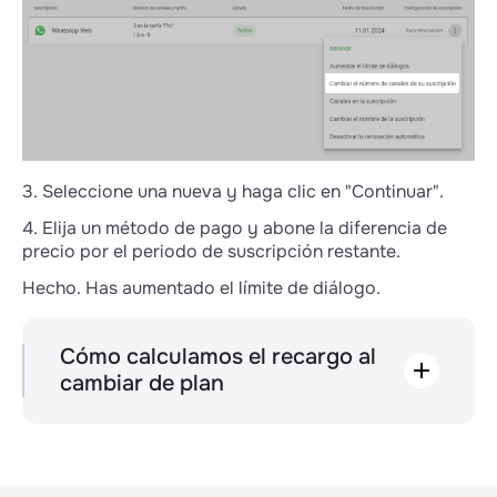
3. Seleccione una nueva y haga clic en "Continuar".
4. Elija un método de pago y abone la diferencia de
precio por el periodo de suscripción restante.
Hecho. Has aumentado el límite de diálogo.
Cómo calculamos el recargo al
cambiar de plan
En el ejemplo, el recargo se calcula según la
fórmula (90 € - 15 €) x 1 x 24 / 30, donde:
(90 € - 15 €) — diferencia en el coste de
los planes