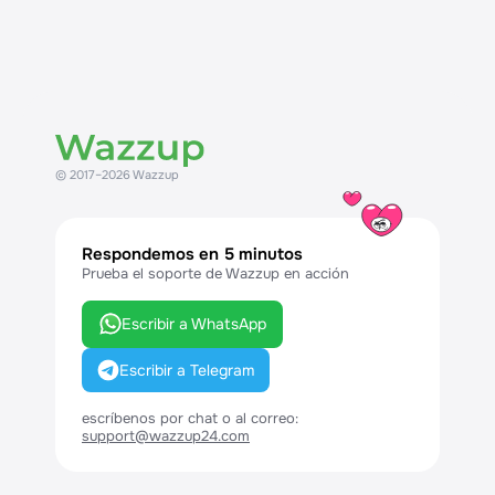
1 — canales en el abono
24 / 30 — días antes de que finalice el
abono
© 2017–2026 Wazzup
Respondemos en 5 minutos
Prueba el soporte de Wazzup en acción
Escribir a WhatsApp
Escribir a Telegram
escríbenos por chat o al correo:
support@wazzup24.com