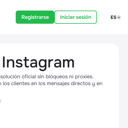
Registrarse
Iniciar sesión
ES
 Instagram
olución oficial sin bloqueos ni proxies.
los clientes en los mensajes directos y en
: