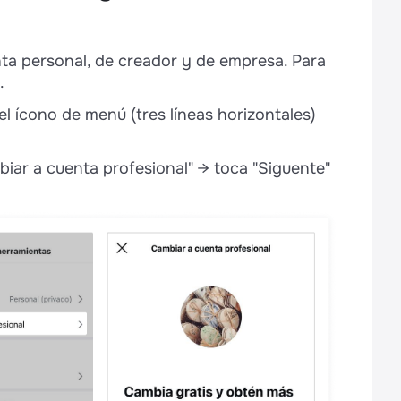
 Instagram a la página de empresa de
ta personal, de creador y de empresa. Para
.
 el ícono de menú (tres líneas horizontales)
biar a cuenta profesional" → toca "Siguente"