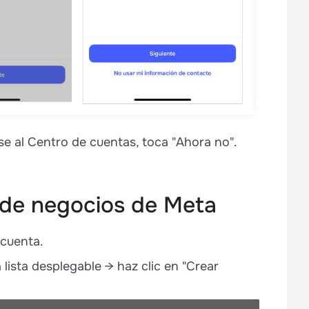
e al Centro de cuentas, toca "Ahora no".
o de negocios de Meta
 cuenta.
a lista desplegable → haz clic en "Crear