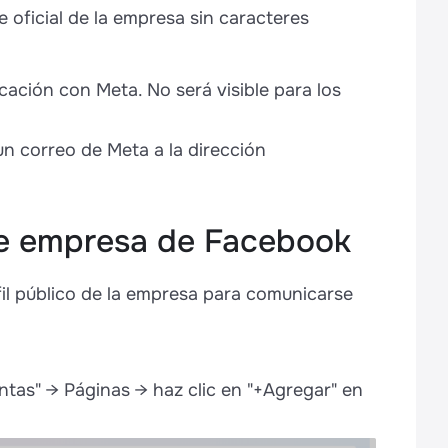
oficial de la empresa sin caracteres
ación con Meta. No será visible para los
 un correo de Meta a la dirección
de empresa de Facebook
l público de la empresa para comunicarse
entas" → Páginas → haz clic en "+Agregar" en