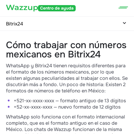
Centro de ayuda
Bitrix24
Cómo trabajar con números
mexicanos en Bitrix24
WhatsApp y Bitrix24 tienen requisitos diferentes para
el formato de los números mexicanos, por lo que
existen algunas peculiaridades al trabajar con ellos. Se
discutirán más a fondo. Un poco de historia: Existen 2
formatos de números de teléfono en México:
+521-xx-xxxx-xxxx — formato antiguo de 13 dígitos
+52-xx-xxxx-xxxx — nuevo formato de 12 dígitos
WhatsApp solo funciona con el formato internacional
completo, que es el formato antiguo en el caso de
México. Los chats de Wazzup funcionan de la misma