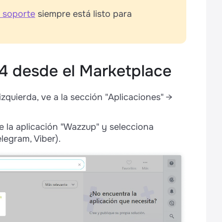
 soporte
siempre está listo para
4 desde el Marketplace
 izquierda, ve a la sección "Aplicaciones" →
e la aplicación "Wazzup" y selecciona
egram, Viber).