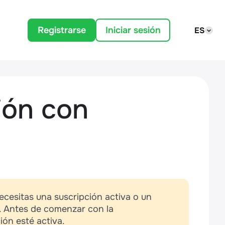
Registrarse
Iniciar sesión
ES
ión con
ecesitas una suscripción activa o un
4. Antes de comenzar con la
ión esté activa.