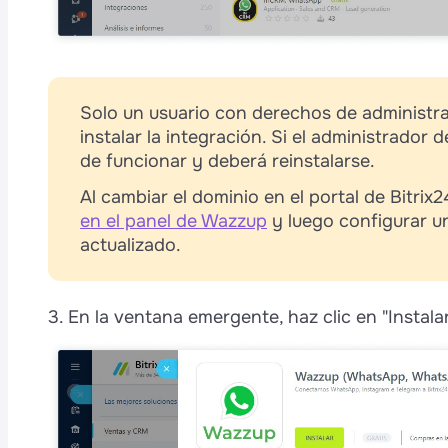
e
Solo un usuario con derechos de administra
instalar la integración. Si el administrador 
de funcionar y deberá reinstalarse.
Al cambiar el dominio en el portal de Bitrix
t
en el panel de Wazzup
y luego configurar u
é
actualizado.
3. En la ventana emergente, haz clic en "Instalar