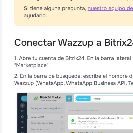
s
Si tiene alguna pregunta,
nuestro equipo de
p
ayudarlo.
Conectar Wazzup a Bitrix2
1. Abre tu cuenta de Bitrix24. En la barra lateral
"Marketplace".
2. En la barra de búsqueda, escribe el nombre d
Wazzup (WhatsApp, WhatsApp Business API, Tel