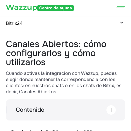
Centro de ayuda
Bitrix24
Canales Abiertos: cómo
configurarlos y cómo
utilizarlos
Cuando activas la integración con Wazzup, puedes
elegir dónde mantener la correspondencia con los
clientes: en nuestros chats o en los chats de Bitrix, es
decir, Canales Abiertos.
Contenido
¿Qué elegir? Chats de Wazzup o Canales
Abiertos
Cómo configurar Canales Abiertos