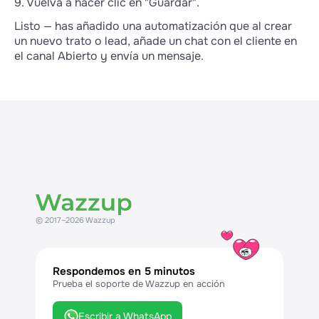
9. Vuelva a hacer clic en "Guardar".
Listo — has añadido una automatización que al crear
un nuevo trato o lead, añade un chat con el cliente en
el canal Abierto y envía un mensaje.
© 2017–2026 Wazzup
Respondemos en 5 minutos
Prueba el soporte de Wazzup en acción
Escribir a WhatsApp