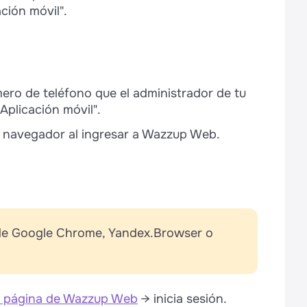
ción móvil".
mero de teléfono que el administrador de tu
Aplicación móvil".
u navegador al ingresar a Wazzup Web.
 de Google Chrome, Yandex.Browser o
a página de Wazzup Web
→ inicia sesión.