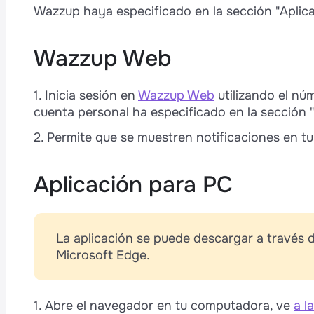
s
Wazzup haya especificado en la sección "Aplica
p
Wazzup Web
1. Inicia sesión en
Wazzup Web
utilizando el nú
cuenta personal ha especificado en la sección "
e
2. Permite que se muestren notificaciones en t
Aplicación para PC
La aplicación se puede descargar a través
t
Microsoft Edge.
1. Abre el navegador en tu computadora, ve
a l