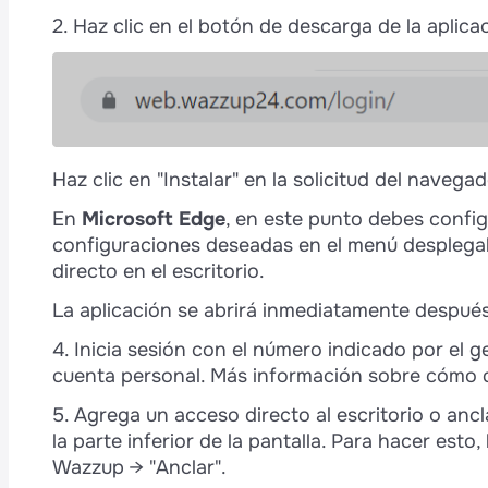
2. Haz clic en el botón de descarga de la aplica
é
Haz clic en "Instalar" en la solicitud del naveg
En
Microsoft Edge
, en este punto debes config
configuraciones deseadas en el menú desplega
directo en el escritorio.
La aplicación se abrirá inmediatamente después 
4. Inicia sesión con el número indicado por el g
cuenta personal. Más información sobre cómo 
5. Agrega un acceso directo al escritorio o ancl
la parte inferior de la pantalla. Para hacer esto
Wazzup → "Anclar".