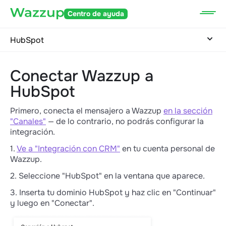
Centro de ayuda
HubSpot
Conectar Wazzup a
HubSpot
Primero, conecta el mensajero a Wazzup
en la sección
"Canales"
— de lo contrario, no podrás configurar la
integración.
1.
Ve a "Integración con CRM"
en tu cuenta personal de
Wazzup.
2. Seleccione "HubSpot" en la ventana que aparece.
3. Inserta tu dominio HubSpot y haz clic en "Continuar"
y luego en "Conectar".