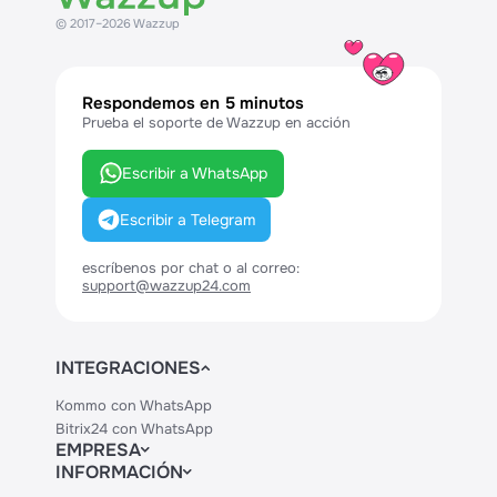
© 2017–2026 Wazzup
Respondemos en 5 minutos
Prueba el soporte de Wazzup en acción
Escribir a WhatsApp
Escribir a Telegram
escríbenos por chat o al correo:
support@wazzup24.com
INTEGRACIONES
Kommo con WhatsApp
Bitrix24 con WhatsApp
EMPRESA
INFORMACIÓN
Contactos
Precios