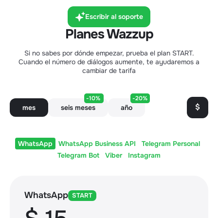
Escribir al soporte
Planes Wazzup
Si no sabes por dónde empezar, prueba el plan START.
Cuando el número de diálogos aumente, te ayudaremos a
cambiar de tarifa
-10%
-20%
$
mes
seis meses
año
WhatsApp
WhatsApp Business API
Telegram Personal
Telegram Bot
Viber
Instagram
WhatsApp
START