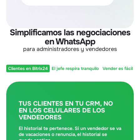
Simplificamos las negociaciones
en WhatsApp
para administradores y vendedores
Clientes en Bitrix24
El jefe respira tranquilo
Vender es fácil
M
TUS CLIENTES EN TU CRM, NO
EN LOS CELULARES DE LOS
VENDEDORES
El historial te pertenece. Si un vendedor se va
de vacaciones o renuncia, el historial se