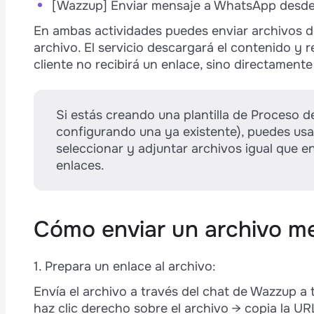
s
[Wazzup] Enviar mensaje a WhatsApp desde 
En ambas actividades puedes enviar archivos de
p
archivo. El servicio descargará el contenido y r
cliente no recibirá un enlace, sino directamente
Si estás creando una plantilla de Proceso 
configurando una ya existente), puedes usa
seleccionar y adjuntar archivos igual que e
enlaces.
Cómo enviar un archivo m
1. Prepara un enlace al archivo:
Envía el archivo a través del chat de Wazzup a 
haz clic derecho sobre el archivo → copia la UR