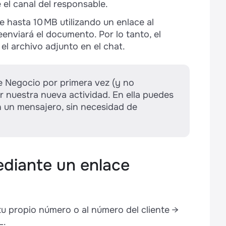
el canal del responsable.
 hasta 10 MB utilizando un enlace al
eenviará el documento. Por lo tanto, el
 el archivo adjunto en el chat.
de Negocio por primera vez (y no
r nuestra nueva actividad. En ella puedes
n un mensajero, sin necesidad de
ediante un enlace
tu propio número o al número del cliente →
L.