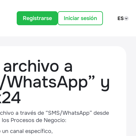
Registrarse
Iniciar sesión
ES
archivo a
S/WhatsApp” y
x24
archivo a través de “SMS/WhatsApp” desde
en los Procesos de Negocio:
un canal específico,