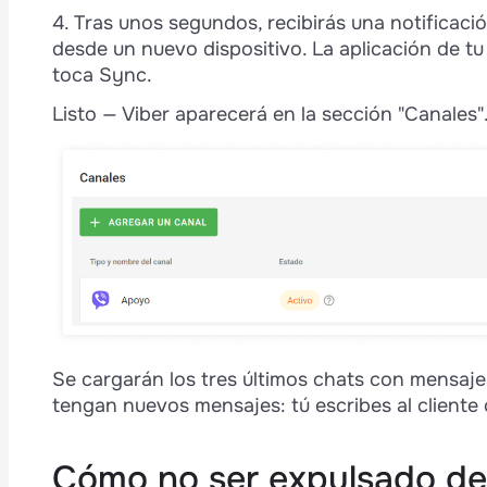
4. Tras unos segundos, recibirás una notificaci
desde un nuevo dispositivo. La aplicación de tu
toca Sync.
Listo — Viber aparecerá en la sección "Canales"
Se cargarán los tres últimos chats con mensaj
tengan nuevos mensajes: tú escribes al cliente o 
Cómo no ser expulsado de