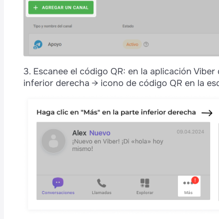
t
é
3. Escanee el código QR: en la aplicación Viber 
inferior derecha → icono de código QR en la es