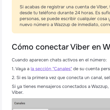
Si acabas de registrar una cuenta de Viber,
desde tu teléfono durante 24 horas. Es suf
personas, se puede escribir cualquier cosa 
nuevo número a Wazzup de inmediato, corre 
Cómo conectar Viber en 
s
Cuando aparecen chats activos en el número:
p
1. Vaya a
la sección "Canales"
de su cuenta per
2. Si es la primera vez que conecta un canal, se
Si ya tienes mensajeros conectados a Wazzup, h
Viber.
e