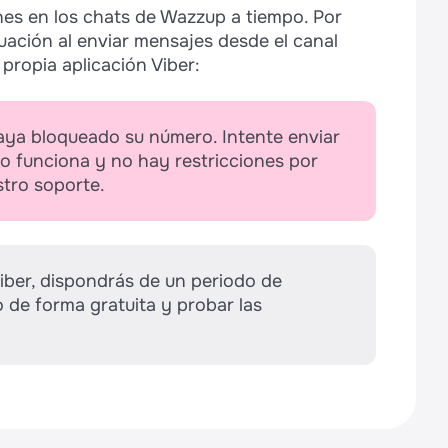
es en los chats de Wazzup a tiempo. Por
nuación al enviar mensajes desde el canal
 propia aplicación Viber:
aya bloqueado su número. Intente enviar
 no funciona y no hay restricciones por
stro soporte.
iber, dispondrás de un periodo de
io de forma gratuita y probar las