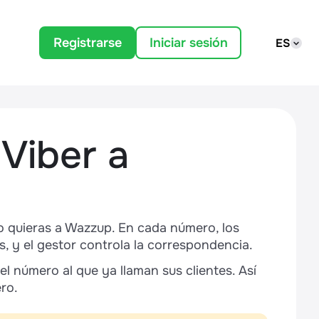
Registrarse
Iniciar sesión
ES
Viber a
 quieras a Wazzup. En cada número, los
, y el gestor controla la correspondencia.
 el número al que ya llaman sus clientes. Así
ro.