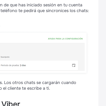
ón de que has iniciado sesión en tu cuenta
 teléfono te pedirá que sincronices los chats:
.
es. Los otros chats se cargarán cuando
el cliente te escribe a ti.
 Viber