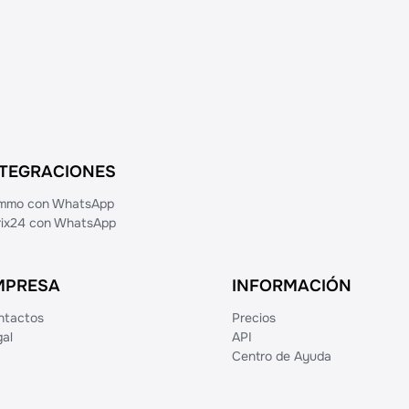
NTEGRACIONES
mmo con WhatsApp
trix24 con WhatsApp
MPRESA
INFORMACIÓN
ntactos
Precios
al
API
Centro de Ayuda