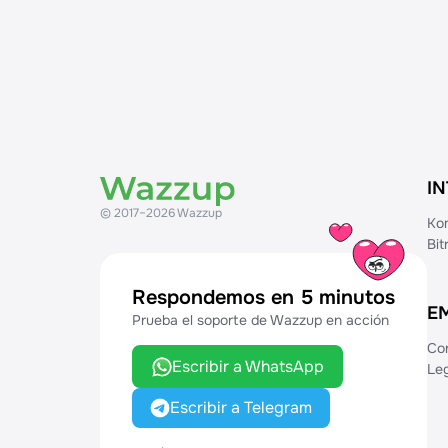
I
© 2017–2026 Wazzup
Ko
Bi
Respondemos en 5 minutos
E
Prueba el soporte de Wazzup en acción
Co
Escribir a WhatsApp
Leg
Escribir a Telegram