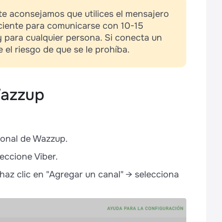
 te aconsejamos que utilices el mensajero
iciente para comunicarse con 10-15
y para cualquier persona. Si conecta un
el riesgo de que se le prohíba.
Wazzup
sonal de Wazzup.
leccione Viber.
az clic en "Agregar un canal" → selecciona