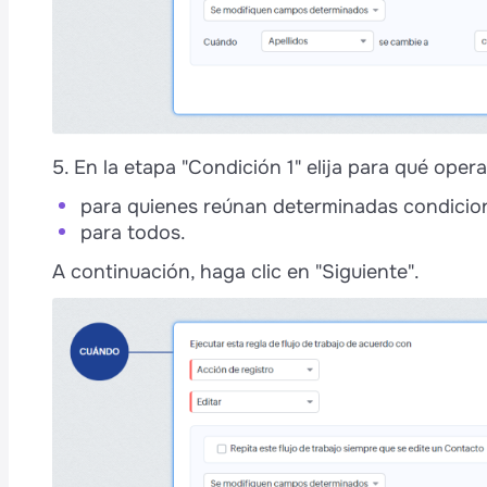
5. En la etapa "Condición 1" elija para qué oper
para quienes reúnan determinadas condicio
para todos.
A continuación, haga clic en "Siguiente".