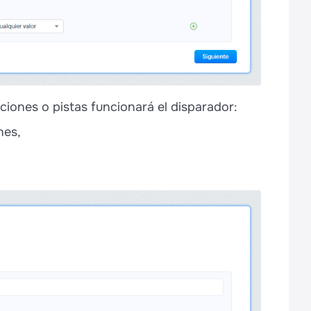
aciones o pistas funcionará el disparador:
nes,