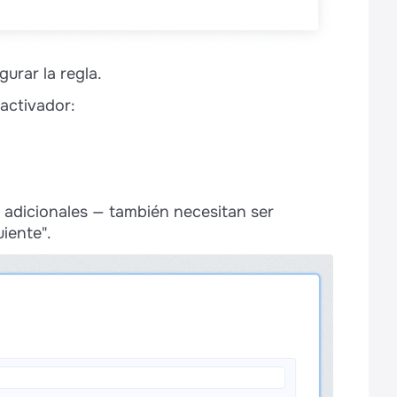
urar la regla.
 activador:
 adicionales — también necesitan ser
iente".