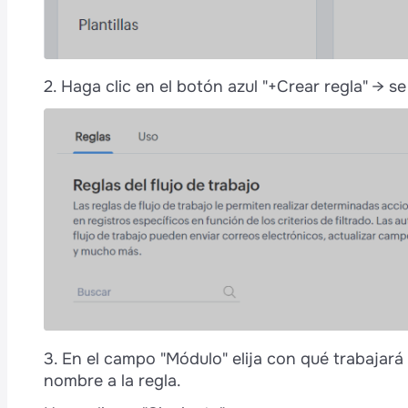
é
2. Haga clic en el botón azul "+Crear regla" → se
3. En el campo "Módulo" elija con qué trabajará 
nombre a la regla.