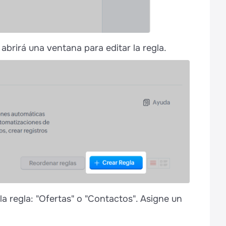
 abrirá una ventana para editar la regla.
la regla: "Ofertas" o "Contactos". Asigne un