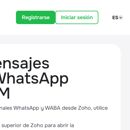
Registrarse
Iniciar sesión
ES
nsajes
 WhatsApp
RM
anales WhatsApp y WABA desde Zoho, utilice
 superior de Zoho para abrir la