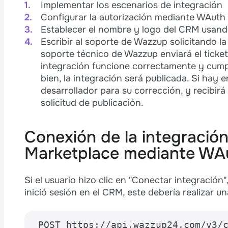
Implementar los escenarios de integración
Configurar la autorización mediante WAuth
Establecer el nombre y logo del CRM usan
Escribir al soporte de Wazzup solicitando la
soporte técnico de Wazzup enviará el ticket 
integración funcione correctamente y cumpl
bien, la integración será publicada. Si hay e
desarrollador para su corrección, y recibirá
solicitud de publicación.
Conexión de la integración
Marketplace mediante WA
Si el usuario hizo clic en "Conectar integración
inició sesión en el CRM, este debería realizar una
 POST https://api.wazzup24.com/v3/