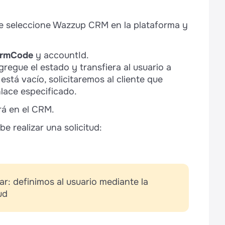
nte seleccione Wazzup CRM en la plataforma y
rmCode
y accountId.
agregue el estado y transfiera al usuario a
está vacío, solicitaremos al cliente que
nlace especificado.
ará en el CRM.
be realizar una solicitud:
r: definimos al usuario mediante la
ud