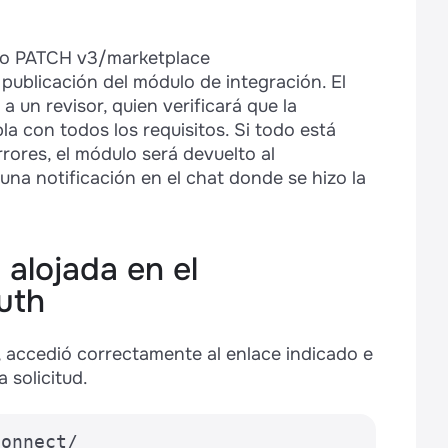
do PATCH v3/marketplace
 publicación del módulo de integración. El
a un revisor, quien verificará que la
a con todos los requisitos. Si todo está
rrores, el módulo será devuelto al
 una notificación en el chat donde se hizo la
 alojada en el
uth
", accedió correctamente al enlace indicado e
 solicitud.
connect/