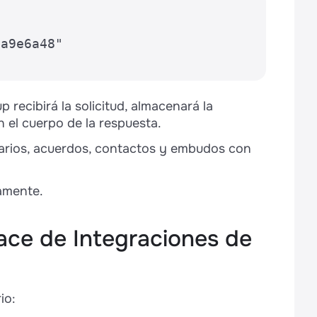
a9e6a48" 

recibirá la solicitud, almacenará la
 el cuerpo de la respuesta.
arios, acuerdos, contactos y embudos con
tamente.
lace de Integraciones de
io: