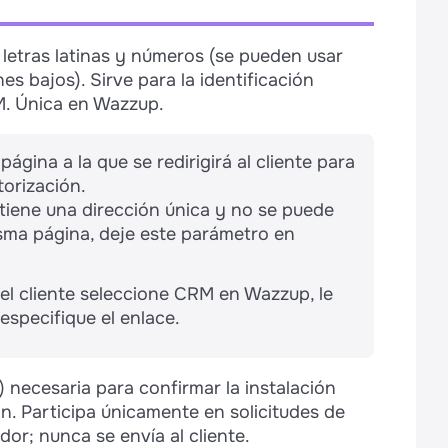
letras latinas y números (se pueden usar
es bajos). Sirve para la identificación
M. Única en Wazzup.
página a la que se redirigirá al cliente para
torización.
 tiene una dirección única y no se puede
misma página, deje este parámetro en
el cliente seleccione CRM en Wazzup, le
specifique el enlace.
) necesaria para confirmar la instalación
ón. Participa únicamente en solicitudes de
idor; nunca se envía al cliente.