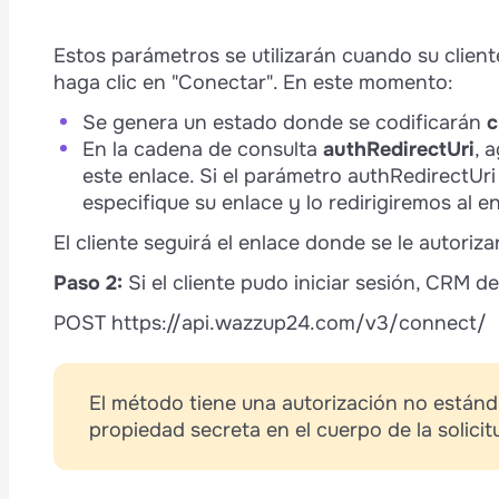
Estos parámetros se utilizarán cuando su clie
haga clic en "Conectar". En este momento:
Se genera un estado donde se codificarán
c
En la cadena de consulta
authRedirectUri
, 
este enlace. Si el parámetro authRedirectUri 
especifique su enlace y lo redirigiremos al e
El cliente seguirá el enlace donde se le autoriz
Paso 2:
Si el cliente pudo iniciar sesión, CRM de
POST https://api.wazzup24.com/v3/connect/
El método tiene una autorización no estánda
propiedad secreta en el cuerpo de la solicit