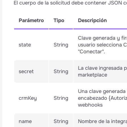
El cuerpo de la solicitud debe contener JSON c
Parámetro
Tipo
Descripción
Clave generada y fi
state
String
usuario selecciona C
"Conectar".
La clave ingresada p
secret
String
marketplace
Una clave generada p
crmKey
String
encabezado {Autoriz
webhooks
name
String
Nombre de la integr