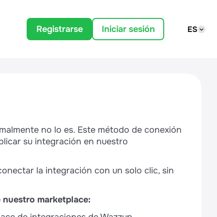
Registrarse
Iniciar sesión
ES
ormalmente no lo es. Este método de conexión
blicar su integración en nuestro
nectar la integración con un solo clic, sin
 nuestro marketplace: