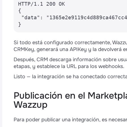
HTTP/1.1 200 OK 

{ 

 "data": "1365e2e9119c4d889ca467cc4
}
Si todo está configurado correctamente, Wazzup 
CRMKey, generará una APIKey y la devolverá en
Después, CRM descarga información sobre usu
etapas, y establece la URL para los webhooks.
Listo — la integración se ha conectado correc
Publicación en el Marketp
Wazzup
Para poder publicar una integración, es necesar