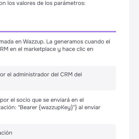
on los valores de los parámetros:
rmada en Wazzup. La generamos cuando el
RM en el marketplace y hace clic en
or el administrador del CRM del
or el socio que se enviará en el
ación: "Bearer {wazzupKey}"} al enviar
ación