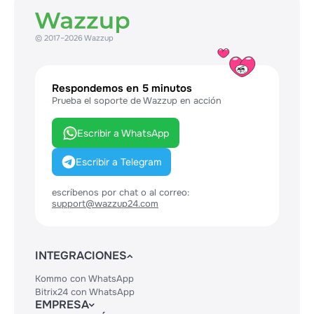
© 2017–2026 Wazzup
Respondemos en 5 minutos
Prueba el soporte de Wazzup en acción
Escribir a WhatsApp
Escribir a Telegram
escríbenos por chat o al correo:
support@wazzup24.com
INTEGRACIONES
Kommo con WhatsApp
Bitrix24 con WhatsApp
EMPRESA