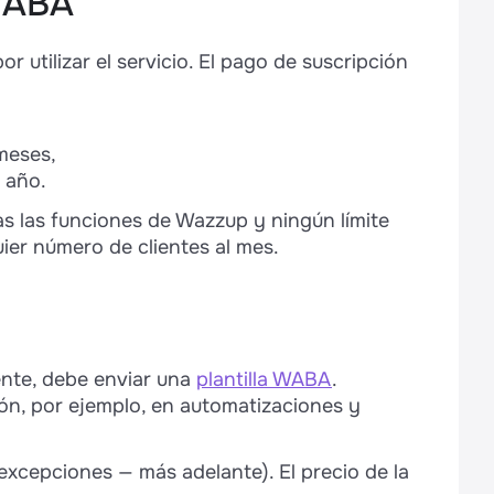
 WABA
 utilizar el servicio. El pago de suscripción
meses,
 año.
s las funciones de Wazzup y ningún límite
ier número de clientes al mes.
ente, debe enviar una
plantilla WABA
.
ión, por ejemplo, en automatizaciones y
 excepciones — más adelante). El precio de la