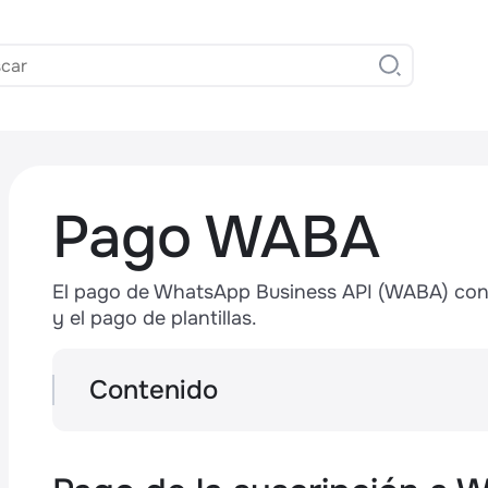
Pago WABA
El pago de WhatsApp Business API (WABA) const
y el pago de plantillas.
,
Contenido
Pago de la suscripción a WABA
Pago de plantillas
¿Cuánto cuesta comunicarse en WABA?