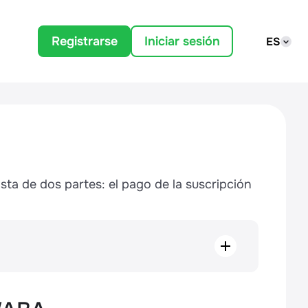
Registrarse
Iniciar sesión
ES
a de dos partes: el pago de la suscripción