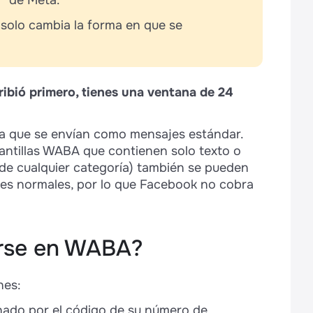
y” de Meta.
— solo cambia la forma en que se
cribió primero, tienes una ventana de 24
ya que se envían como mensajes estándar.
lantillas WABA que contienen solo texto o
de cualquier categoría) también se pueden
es normales, por lo que Facebook no cobra
rse en WABA?
nes:
inado por el código de su número de