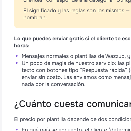
clientes” corresponde a la categoría “Utilit
El significado y las reglas son los mismos 
nombran.
Lo que puedes enviar gratis si el cliente te es
horas:
Mensajes normales o plantillas de Wazzup, 
Un poco de magia de nuestro servicio: las p
texto con botones tipo “Respuesta rápida” (
enviar sin costo. Las enviamos como mensaj
nada por la conversación.
¿Cuánto cuesta comunica
El precio por plantilla depende de dos condicio
En qué país se encuentra el cliente (determ