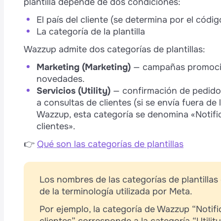
plantilla depende de dos condiciones:
El país del cliente (se determina por el cód
La categoría de la plantilla
Wazzup admite dos categorías de plantillas:
Marketing (Marketing)
— campañas promociona
novedades.
Servicios (Utility)
— confirmación de pedidos
a consultas de clientes (si se envía fuera de 
Wazzup, esta categoría se denomina «Notifi
clientes».
👉
Qué son las categorías de plantillas
Los nombres de las categorías de plantillas
de la terminología utilizada por Meta.
Por ejemplo, la categoría de Wazzup “Notifi