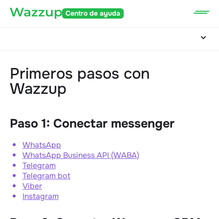
Centro de ayuda
Primeros pasos con
Wazzup
Paso 1: Conectar messenger
WhatsApp
WhatsApp Business API (WABA)
Telegram
Telegram bot
Viber
Instagram