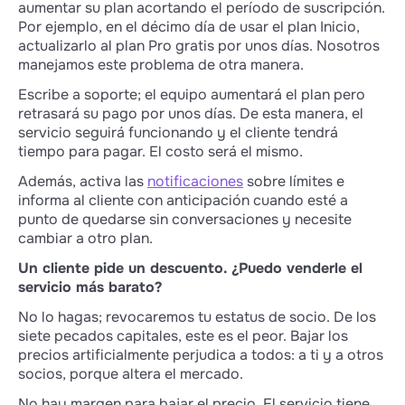
aumentar su plan acortando el período de suscripción.
Por ejemplo, en el décimo día de usar el plan Inicio,
actualizarlo al plan Pro gratis por unos días. Nosotros
manejamos este problema de otra manera.
Escribe a soporte; el equipo aumentará el plan pero
retrasará su pago por unos días. De esta manera, el
servicio seguirá funcionando y el cliente tendrá
tiempo para pagar. El costo será el mismo.
Además, activa las
notificaciones
sobre límites e
informa al cliente con anticipación cuando esté a
punto de quedarse sin conversaciones y necesite
cambiar a otro plan.
Un cliente pide un descuento. ¿Puedo venderle el
servicio más barato?
No lo hagas; revocaremos tu estatus de socio. De los
siete pecados capitales, este es el peor. Bajar los
precios artificialmente perjudica a todos: a ti y a otros
socios, porque altera el mercado.
No hay margen para bajar el precio. El servicio tiene