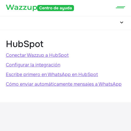
Centro de ayuda
HubSpot
Conectar Wazzup a HubSpot
Configurar la integración
Escribe primero en WhatsApp en HubSpot
Cómo enviar automáticamente mensajes a WhatsApp