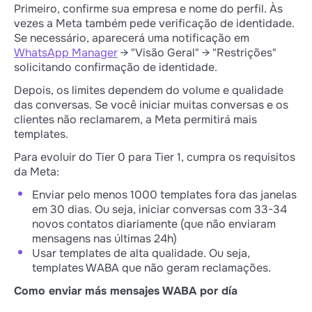
Primeiro, confirme sua empresa e nome do perfil. Às
vezes a Meta também pede verificação de identidade.
Se necessário, aparecerá uma notificação em
WhatsApp Manager
→ "Visão Geral" → "Restrições"
solicitando confirmação de identidade.
Depois, os limites dependem do volume e qualidade
das conversas. Se você iniciar muitas conversas e os
clientes não reclamarem, a Meta permitirá mais
templates.
Para evoluir do Tier 0 para Tier 1, cumpra os requisitos
da Meta:
Enviar pelo menos 1000 templates fora das janelas
em 30 dias. Ou seja, iniciar conversas com 33-34
novos contatos diariamente (que não enviaram
mensagens nas últimas 24h)
Usar templates de alta qualidade. Ou seja,
templates WABA que não geram reclamações.
Como enviar más mensajes WABA por día