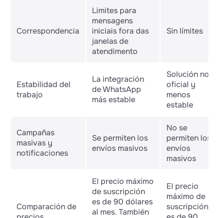
Limites para
mensagens
Correspondencia
iniciais fora das
Sin límites
janelas de
atendimento
Solución no
La integración
Estabilidad del
oficial y
de WhatsApp
trabajo
menos
más estable
estable
No se
Campañas
Se permiten los
permiten los
masivas y
envíos masivos
envíos
notificaciones
masivos
El precio máximo
El precio
de suscripción
máximo de
es de 90 dólares
Comparación de
suscripción
al mes. También
precios
es de 90