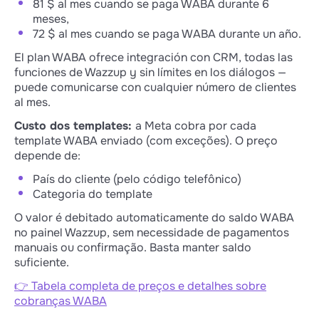
81 $ al mes cuando se paga WABA durante 6
meses,
72 $ al mes cuando se paga WABA durante un año.
El plan WABA ofrece integración con CRM, todas las
funciones de Wazzup y sin límites en los diálogos —
puede comunicarse con cualquier número de clientes
al mes.
Custo dos templates:
a Meta cobra por cada
template WABA enviado (com exceções). O preço
depende de:
País do cliente (pelo código telefônico)
Categoria do template
O valor é debitado automaticamente do saldo WABA
no painel Wazzup, sem necessidade de pagamentos
manuais ou confirmação. Basta manter saldo
suficiente.
👉 Tabela completa de preços e detalhes sobre
cobranças WABA