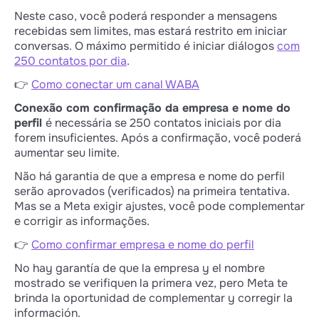
Neste caso, você poderá responder a mensagens
recebidas sem limites, mas estará restrito em iniciar
conversas. O máximo permitido é iniciar diálogos
com
250 contatos por dia
.
👉
Como conectar um canal WABA
Conexão com confirmação da empresa e nome do
perfil
é necessária se 250 contatos iniciais por dia
forem insuficientes. Após a confirmação, você poderá
aumentar seu limite.
Não há garantia de que a empresa e nome do perfil
serão aprovados (verificados) na primeira tentativa.
Mas se a Meta exigir ajustes, você pode complementar
e corrigir as informações.
👉
Como confirmar empresa e nome do perfil
No hay garantía de que la empresa y el nombre
mostrado se verifiquen la primera vez, pero Meta te
brinda la oportunidad de complementar y corregir la
información.