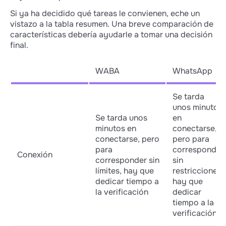
Si ya ha decidido qué tareas le convienen, eche un
vistazo a la tabla resumen. Una breve comparación de
características debería ayudarle a tomar una decisión
final.
WABA
WhatsApp
Se tarda
unos minutos
Se tarda unos
en
minutos en
conectarse,
conectarse, pero
pero para
para
corresponder
Conexión
corresponder sin
sin
límites, hay que
restricciones
dedicar tiempo a
hay que
la verificación
dedicar
tiempo a la
verificación