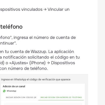
ispositivos vinculados → Vincular un
 teléfono
éfono", ingresa el número de cuenta de
tinuar".
n tu cuenta de Wazzup. La aplicación
otificación solicitando el código en tu
id) o «Ajustes» (iPhone) → Dispositivos
r con número de teléfono.