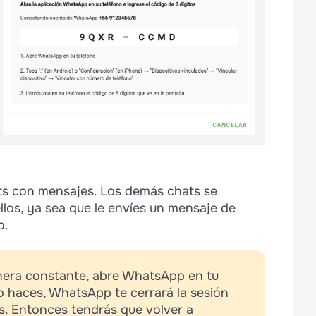
ats con mensajes. Los demás chats se
los, ya sea que le envíes un mensaje de
o.
nera constante, abre WhatsApp en tu
o haces, WhatsApp te cerrará la sesión
s. Entonces tendrás que volver a