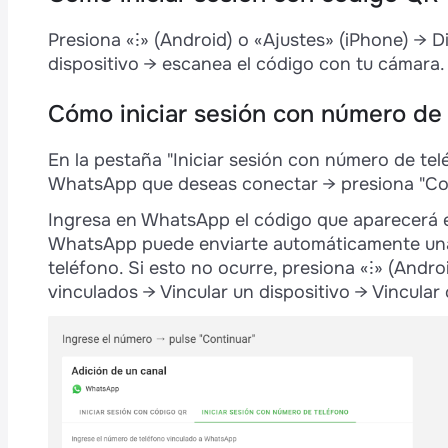
Presiona «⁝» (Android) o «Ajustes» (iPhone) → D
dispositivo → escanea el código con tu cámara.
Cómo iniciar sesión con número de
En la pestaña "Iniciar sesión con número de tel
WhatsApp que deseas conectar → presiona "Con
Ingresa en WhatsApp el código que aparecerá e
WhatsApp puede enviarte automáticamente una n
teléfono. Si esto no ocurre, presiona «⁝» (Andro
vinculados → Vincular un dispositivo → Vincula