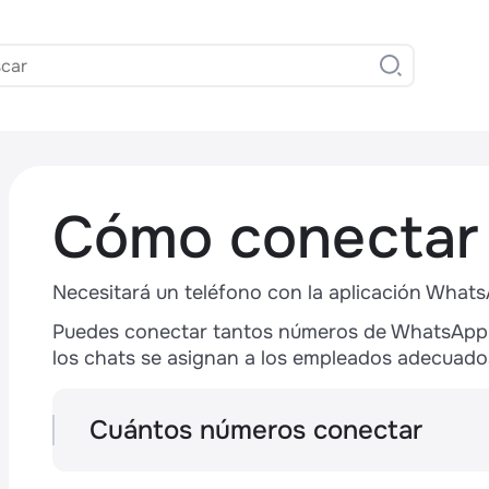
Cómo conectar
Necesitará un teléfono con la aplicación Wha
Puedes conectar tantos números de WhatsApp 
los chats se asignan a los empleados adecuados
,
Cuántos números conectar
La mayoría de las empresas necesitan un s
varios porque tienen