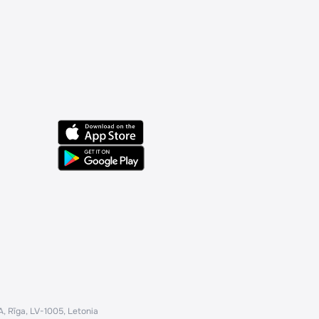
 Rīga, LV-1005, Letonia