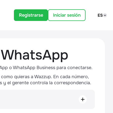
Registrarse
Iniciar sesión
ES
 WhatsApp
tsApp o WhatsApp Business para conectarse.
como quieras a Wazzup. En cada número,
 y el gerente controla la correspondencia.
olo número, pero algunas necesitan