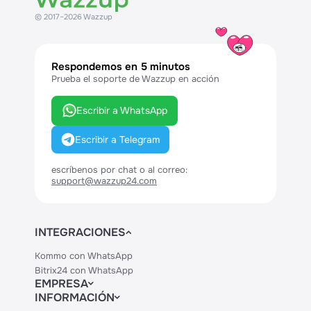
© 2017–2026 Wazzup
Respondemos en 5 minutos
Prueba el soporte de Wazzup en acción
Escribir a WhatsApp
Escribir a Telegram
escríbenos por chat o al correo:
support@wazzup24.com
INTEGRACIONES
Kommo con WhatsApp
Bitrix24 con WhatsApp
EMPRESA
INFORMACIÓN
Contactos