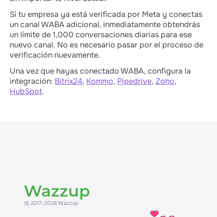
Si tu empresa ya está verificada por Meta y conectas
un canal WABA adicional, inmediatamente obtendrás
un límite de 1,000 conversaciones diarias para ese
nuevo canal. No es necesario pasar por el proceso de
verificación nuevamente.
Una vez que hayas conectado WABA, configura la
integración:
Bitrix24
,
Kommo
,
Pipedrive
,
Zoho
,
HubSpot
.
© 2017–2026 Wazzup