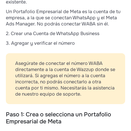
existente.
Un Portafolio Empresarial de Meta es la cuenta de tu
empresa, a la que se conectan WhatsApp y el Meta
Ads Manager. No podrás conectar WABA sin él.
2. Crear una Cuenta de WhatsApp Business
3. Agregar y verificar el número
Asegúrate de conectar el número WABA
directamente a la cuenta de Wazzup donde se
utilizará. Si agregas el número a la cuenta
incorrecta, no podrás conectarlo a otra
cuenta por ti mismo. Necesitarás la asistencia
de nuestro equipo de soporte.
Paso 1: Crea o selecciona un Portafolio
Empresarial de Meta