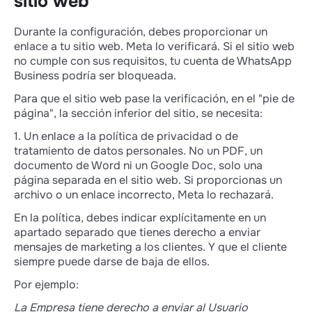
sitio web
Paso 2: Selecciona o crea una nueva
Cuenta de WhatsApp Business
Durante la configuración, debes proporcionar un
Paso 3: Agrega y verifica el número de
enlace a tu sitio web. Meta lo verificará. Si el sitio web
WhatsApp
no cumple con sus requisitos, tu cuenta de WhatsApp
Qué hacer después de la conexión
Business podría ser bloqueada.
Para que el sitio web pase la verificación, en el "pie de
página", la sección inferior del sitio, se necesita:
1. Un enlace a la política de privacidad o de
tratamiento de datos personales. No un PDF, un
documento de Word ni un Google Doc, solo una
página separada en el sitio web. Si proporcionas un
archivo o un enlace incorrecto, Meta lo rechazará.
En la política, debes indicar explícitamente en un
apartado separado que tienes derecho a enviar
mensajes de marketing a los clientes. Y que el cliente
siempre puede darse de baja de ellos.
Por ejemplo:
La Empresa tiene derecho a enviar al Usuario