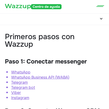
Centro de ayuda
Primeros pasos con
Wazzup
Paso 1: Conectar messenger
WhatsApp
WhatsApp Business API (WABA)
Telegram
Telegram bot
Viber
Instagram