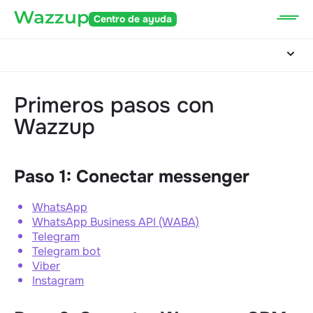
Centro de ayuda
Primeros pasos con
Wazzup
Paso 1: Conectar messenger
WhatsApp
WhatsApp Business API (WABA)
Telegram
Telegram bot
Viber
Instagram