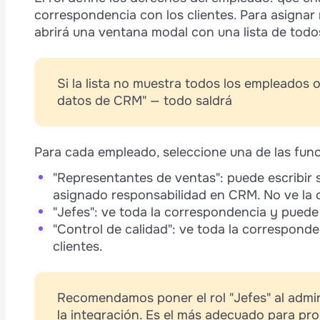
correspondencia con los clientes. Para asignar r
abrirá una ventana modal con una lista de tod
Si la lista no muestra todos los empleados o
datos de CRM" — todo saldrá
Para cada empleado, seleccione una de las func
"Representantes de ventas": puede escribir só
asignado responsabilidad en CRM. No ve la 
"Jefes": ve toda la correspondencia y puede e
"Control de calidad": ve toda la corresponde
clientes.
Recomendamos poner el rol "Jefes" al admi
la integración. Es el más adecuado para prob