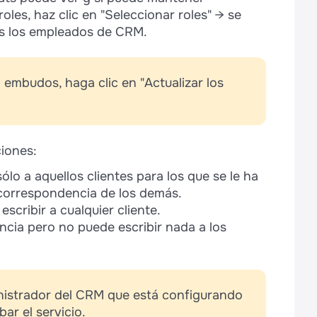
oles, haz clic en "Seleccionar roles" → se
os los empleados de CRM.
 embudos, haga clic en "Actualizar los
iones:
lo a aquellos clientes para los que se le ha
correspondencia de los demás.
scribir a cualquier cliente.
ncia pero no puede escribir nada a los
nistrador del CRM que está configurando
ar el servicio.