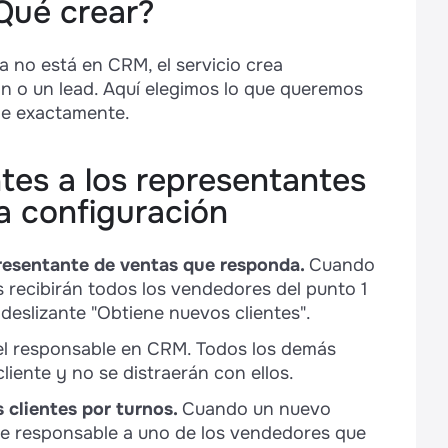
Qué crear?
 no está en CRM, el servicio crea
 o un lead. Aquí elegimos lo que queremos
de exactamente.
tes a los representantes
la configuración
epresentante de ventas que responda.
Cuando
as recibirán todos los vendedores del punto 1
 deslizante "Obtiene nuevos clientes".
el responsable en CRM. Todos los demás
iente y no se distraerán con ellos.
 clientes por turnos.
Cuando un nuevo
nte responsable a uno de los vendedores que