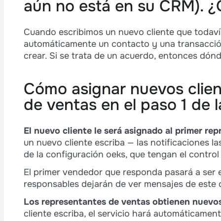
aún no está en su CRM). ¿
Cuando escribimos un nuevo cliente que todavía
automáticamente un contacto y una transacción
crear. Si se trata de un acuerdo, entonces dón
Cómo asignar nuevos clien
de ventas en el paso 1 de 
El nuevo cliente le será asignado al primer r
un nuevo cliente escriba — las notificaciones l
de la configuración oeks, que tengan el control
El primer vendedor que responda pasará a ser 
responsables dejarán de ver mensajes de este cl
Los representantes de ventas obtienen nuevos
cliente escriba, el servicio hará automáticame