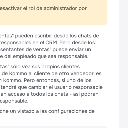
sactivar el rol de administrador por
ntas" pueden escribir desde los chats de
 responsables en el CRM. Pero desde los
sentantes de ventas" puede enviar un
te del empleado que sea responsable.
as" sólo vea sus propios clientes
s de Kommo al cliente de otro vendedor, es
n Kommo. Pero entonces, si uno de los
tendrá que cambiar el usuario responsable
gan acceso a todos los chats - así podrán
responsable.
che un vistazo a las configuraciones de