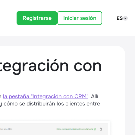
Registrarse
Iniciar sesión
ES
ntegración con
en
la pestaña "Integración con CRM"
. Allí
cómo se distribuirán los clientes entre