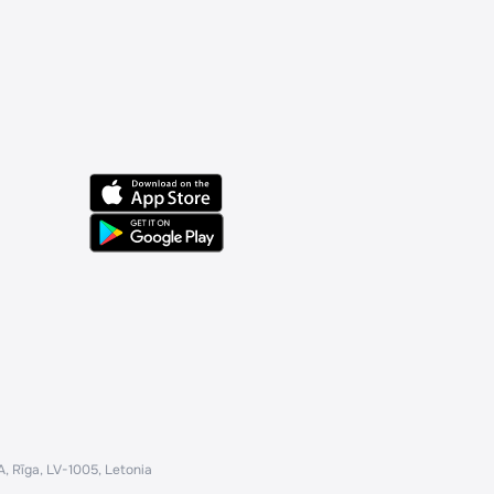
 Rīga, LV-1005, Letonia