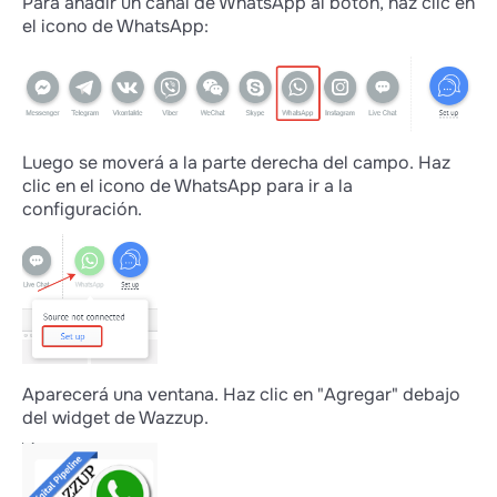
Para añadir un canal de WhatsApp al botón, haz clic en
el icono de WhatsApp:
Luego se moverá a la parte derecha del campo. Haz
clic en el icono de WhatsApp para ir a la
configuración.
Aparecerá una ventana. Haz clic en "Agregar" debajo
del widget de Wazzup.