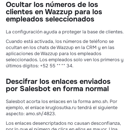
Ocultar los números de los
clientes en Wazzup para los
empleados seleccionados
La configuración ayuda a proteger la base de clientes.
Cuando está activada, los números de teléfono se
ocultan en los chats de Wazzup en la CRM y en las
aplicaciones de Wazzup para los empleados
seleccionados. Los empleados solo ven los primeros y
últimos dígitos: +52 55 *** *** 34.
Descifrar los enlaces enviados
por Salesbot en forma normal
Salesbot acorta los enlaces en la forma amo.sh. Por
ejemplo, el enlace kruglosutka.ru tendrá el siguiente
aspecto: amo.sh/4823.
Los enlaces desencriptados no causan desconfianza,
por lo que el número de clics en ellos es mayor. Una