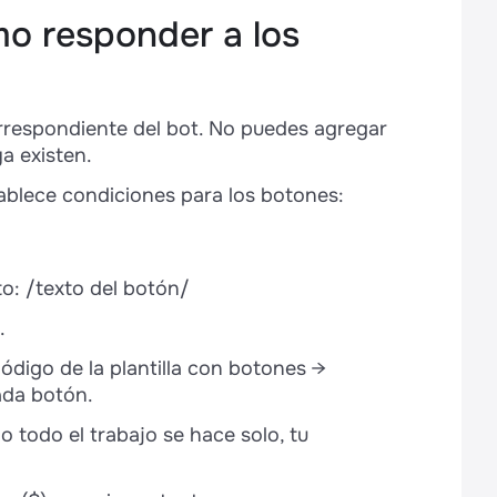
mo responder a los
 correspondiente del bot. No puedes agregar
a existen.
stablece condiciones para los botones:
to: /texto del botón/
.
 Código de la plantilla con botones →
ada botón.
 todo el trabajo se hace solo, tu