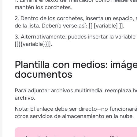
1. Elimina el texto del marcador como headerVa
mantén los corchetes.
2. Dentro de los corchetes, inserta un espacio, 
de la lista. Debería verse así: [[ [variable] ]].
3. Alternativamente, puedes insertar la variabl
[[{{variable}}]].
Plantilla con medios: imág
documentos
Para adjuntar archivos multimedia, reemplaza h
archivo.
Nota: El enlace debe ser directo—no funcionará
otros servicios de almacenamiento en la nube.