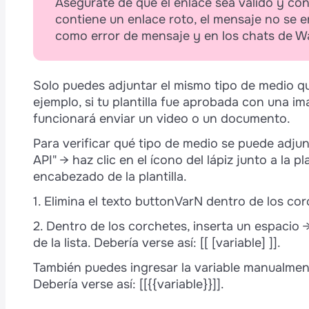
Asegúrate de que el enlace sea válido y cond
contiene un enlace roto, el mensaje no se en
como error de mensaje y en los chats de W
Solo puedes adjuntar el mismo tipo de medio que 
ejemplo, si tu plantilla fue aprobada con una 
funcionará enviar un video o un documento.
Para verificar qué tipo de medio se puede adjun
API" → haz clic en el ícono del lápiz junto a la pl
encabezado de la plantilla.
1. Elimina el texto buttonVarN dentro de los co
2. Dentro de los corchetes, inserta un espacio 
de la lista. Debería verse así: [[ [variable] ]].
También puedes ingresar la variable manualment
Debería verse así: [[{{variable}}]].