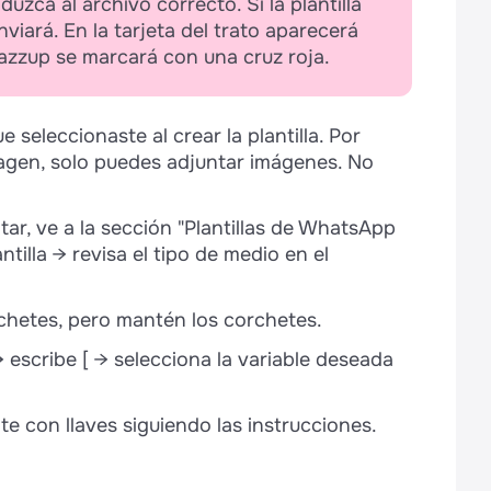
uzca al archivo correcto. Si la plantilla
viará. En la tarjeta del trato aparecerá
azzup se marcará con una cruz roja.
seleccionaste al crear la plantilla. Por
imagen, solo puedes adjuntar imágenes. No
tar, ve a la sección "Plantillas de WhatsApp
antilla → revisa el tipo de medio en el
rchetes, pero mantén los corchetes.
→ escribe [ → selecciona la variable deseada
e con llaves siguiendo las instrucciones.