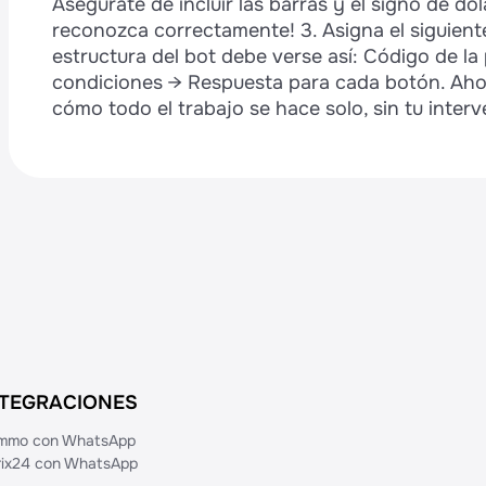
Asegúrate de incluir las barras y el signo de dó
reconozca correctamente! 3. Asigna el siguiente
estructura del bot debe verse así: Código de la
condiciones → Respuesta para cada botón. Ahor
cómo todo el trabajo se hace solo, sin tu interv
NTEGRACIONES
mmo con WhatsApp
trix24 con WhatsApp