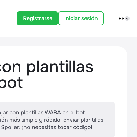
Registrarse
Iniciar sesión
ES
on plantillas
bot
jar con plantillas WABA en el bot.
ón más simple y rápida: enviar plantillas
Spoiler: ¡no necesitas tocar código!