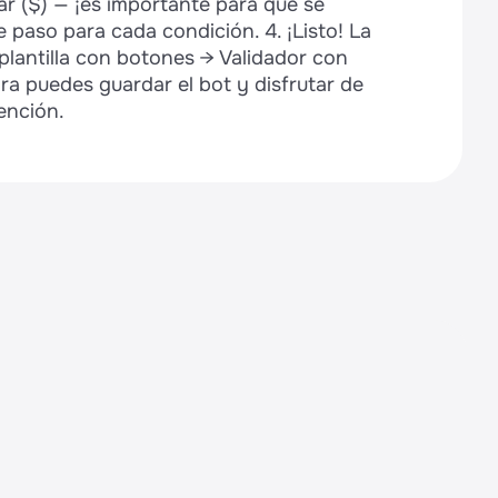
lar ($) — ¡es importante para que se
 paso para cada condición. 4. ¡Listo! La
 plantilla con botones → Validador con
a puedes guardar el bot y disfrutar de
ención.