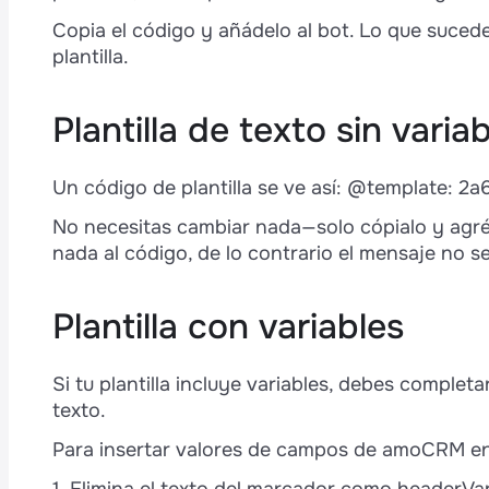
Copia el código y añádelo al bot. Lo que suced
plantilla.
Plantilla de texto sin varia
Un código de plantilla se ve así: @template: 
No necesitas cambiar nada—solo cópialo y agré
nada al código, de lo contrario el mensaje no se
Plantilla con variables
Si tu plantilla incluye variables, debes compl
texto.
Para insertar valores de campos de amoCRM en